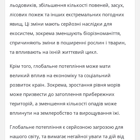
льодовиків, збільшення кількості повеней, засух,
лісових пожеж та інших екстремальних погодних
явищ. Ці зміни мають серйозні наслідки для
екосистем, зокрема зменшують біорізноманіття,
спричиняють зміни в поширенні рослин і тварин,
та впливають на їхній життєвий цикл.
Крім того, глобальне потепління може мати
великий вплив на економіку та соціальний
розвиток країн. Зокрема, зростання рівня морів
може призвести до затоплення прибережних
територій, а зменшення кількості опадів може
вплинути на землеробство та вирощування їжі.
Глобальне потепління є серйозною загрозою для
нашого світу, та вимагає негайної уваги та дій від