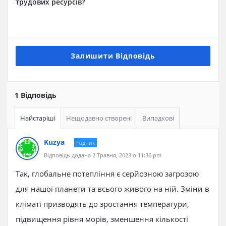
трудових ресурсів?
Залишити Відповідь
1 Відповідь
Найстаріші
Нещодавно створені
Випадкові
Kuzya
Радник
Відповідь додана 2 Травня, 2023 о 11:36 pm
Так, глобальне потепління є серйозною загрозою
для нашої планети та всього живого на ній. Зміни в
кліматі призводять до зростання температури,
підвищення рівня морів, зменшення кількості