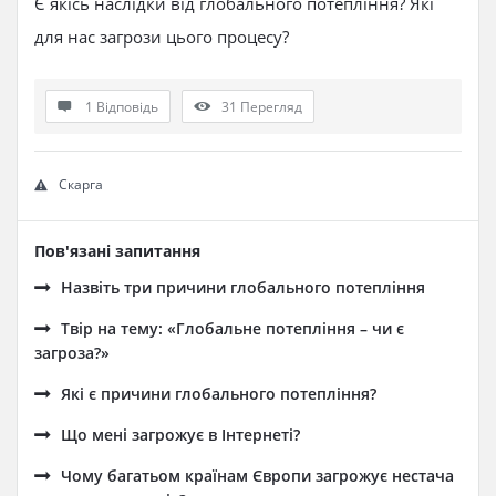
Є якісь наслідки від глобального потепління? Які
для нас загрози цього процесу?
1 Відповідь
31
Перегляд
Скарга
Пов'язані запитання
Назвіть три причини глобального потепління
Твір на тему: «Глобальне потепління – чи є
загроза?»
Які є причини глобального потепління?
Що мені загрожує в Інтернеті?
Чому багатьом країнам Європи загрожує нестача