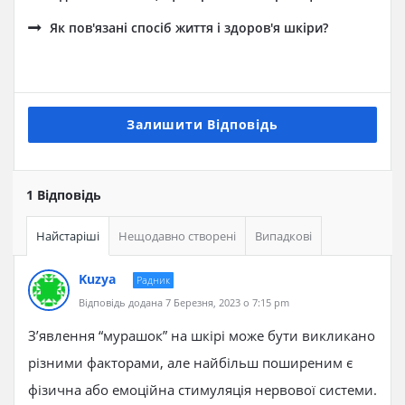
Як пов'язані спосіб життя і здоров'я шкіри?
Залишити Відповідь
1 Відповідь
Найстаріші
Нещодавно створені
Випадкові
Kuzya
Радник
Відповідь додана 7 Березня, 2023 о 7:15 pm
З’явлення “мурашок” на шкірі може бути викликано
різними факторами, але найбільш поширеним є
фізична або емоційна стимуляція нервової системи.