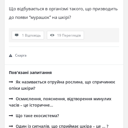
Що відбувається в організмі такого, що призводить
до появи “мурашок” на шкірі?
1 Відповідь
19
Переглядів
Скарга
Пов'язані запитання
Як називається отруйна рослина, що спричинює
опіки шкіри?
Осмислення, пояснення, відтворення минулих
часів – це історичне...
Що таке екосистема?
Один із сигналів, що сприймає шкіра – це ... ?