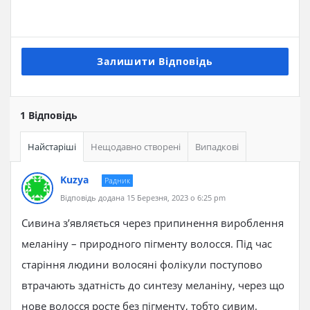
Залишити Відповідь
1 Відповідь
Найстаріші
Нещодавно створені
Випадкові
Kuzya
Радник
Відповідь додана 15 Березня, 2023 о 6:25 pm
Сивина з’являється через припинення вироблення
меланіну – природного пігменту волосся. Під час
старіння людини волосяні фолікули поступово
втрачають здатність до синтезу меланіну, через що
нове волосся росте без пігменту, тобто сивим.