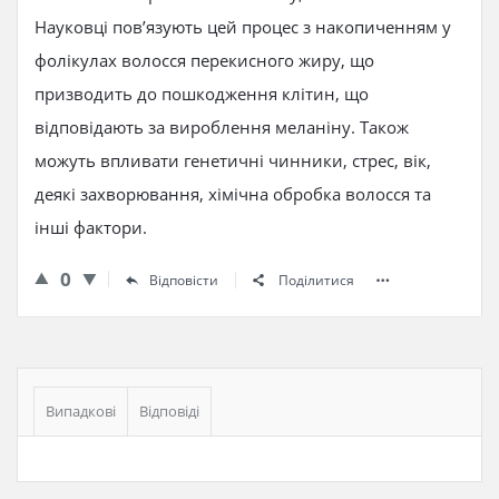
Науковці пов’язують цей процес з накопиченням у
фолікулах волосся перекисного жиру, що
призводить до пошкодження клітин, що
відповідають за вироблення меланіну. Також
можуть впливати генетичні чинники, стрес, вік,
деякі захворювання, хімічна обробка волосся та
інші фактори.
0
Відповісти
Поділитися
Бічна
панель
Випадкові
Відповіді