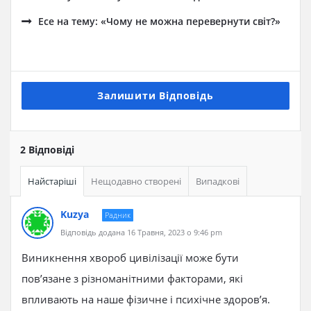
Есе на тему: «Чому не можна перевернути світ?»
Залишити Відповідь
2 Відповіді
Найстаріші
Нещодавно створені
Випадкові
Kuzya
Радник
Відповідь додана 16 Травня, 2023 о 9:46 pm
Виникнення хвороб цивілізації може бути
пов’язане з різноманітними факторами, які
впливають на наше фізичне і психічне здоров’я.