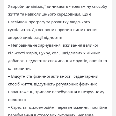
Хвороби цивілізації виникають через зміну способу
життя та навколишнього середовища, що є
наслідком прогресу та розвитку людського
суспільства. До основних причин виникнення
хвороб цивілізації відносять:
– Неправильне харчування: вживання великої
кількості жирів, цукру, солі, шкідливих хімічних
добавок, недостатнє споживання фруктів, овочів та
клітковини.
– Відсутність фізичної активності: седантарний
спосіб життя, відсутність регулярних фізичних
навантажень, тривале перебування в незручному
положенні.
– Стрес та психоемоційні перевантаження: постійне
перебування в стресових ситуаціях, нервове