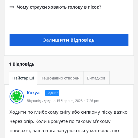
Чому страуси ховають голову в пісок?
Залишити Відповідь
1 Відповідь
Найстаріші
Нещодавно створені
Випадкові
Kuzya
Радник
Відповідь додана 15 Червня, 2023 о 7:26 pm
Ходити по глибокому снігу або сипкому піску важко
через опір. Коли крокуєте по такому м’якому
поверхні, ваша нога занурюється у матеріал, що