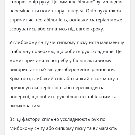
створює опір руху. Це вимагає більшої зусилля для
переміщення ноги вгору і вперед. Опір руху також
спричиняє нестабільність, оскільки матеріал може
зсовуватись або сипатись під вагою кроку.
У глибокому снігу чи сипкому піску нога має меншу
стабільну поверхню, що робить рух складніше. Це
може спричиняти потребу у більш активному
використанні м’язів для збереження рівноваги.
Крім того, глибокий сніг або сипкий пісок можуть
приховувати нерівності або перешкоди на
поверхні, що робить рух більш нестабільним та
ризикованим.
Всі ці фактори спільно ускладнюють рух по
глибокому снігу або сипкому піску та вимагають