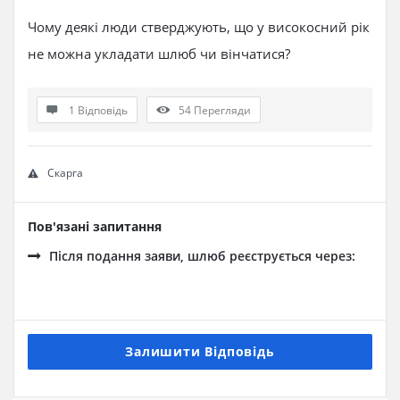
Чому деякі люди стверджують, що у високосний рік
не можна укладати шлюб чи вінчатися?
1 Відповідь
54
Перегляди
Скарга
Пов'язані запитання
Після подання заяви, шлюб реєструється через:
Залишити Відповідь