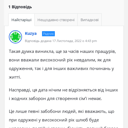
1 Відповідь
Найстаріші
Нещодавно створені
Випадкові
Kuzya
Радник
Відповідь додана 17 Листопада, 2022 о 4:43 pm
Такая думка виникла, ще за часів наших пращурів,
вони вважали високосний рік невдалим, як для
одруження, так і для інших важливих починань у
житті.
Насправді, ця дата нічим не відрізняється від інших
і жодних заборон для створення сім’ї немає.
Це лише певні забобони людей, які вважають, що
при одружені у високосний рік шлюб буде