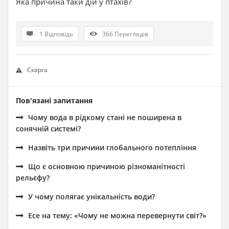
Яка причина таки дій у птахів?
1 Відповідь
366
Переглядів
Скарга
Пов'язані запитання
Чому вода в рідкому стані не поширена в
сонячній системі?
Назвіть три причини глобального потепління
Що є основною причиною різноманітності
рельєфу?
У чому полягає унікальність води?
Есе на тему: «Чому не можна перевернути світ?»