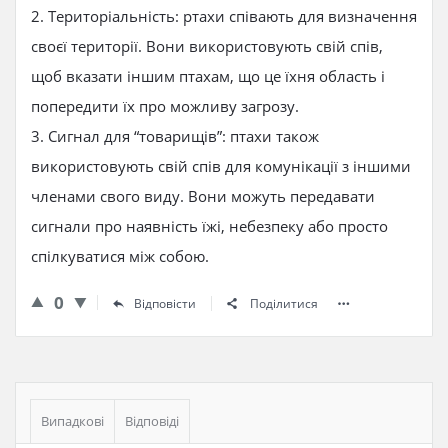
2. Територіальність: ртахи співають для визначення
своєї території. Вони використовують свій спів,
щоб вказати іншим птахам, що це їхня область і
попередити їх про можливу загрозу.
3. Сигнал для “товарищів”: птахи також
використовують свій спів для комунікації з іншими
членами свого виду. Вони можуть передавати
сигнали про наявність їжі, небезпеку або просто
спілкуватися між собою.
0
Відповісти
Поділитися
Бічна
панель
Випадкові
Відповіді