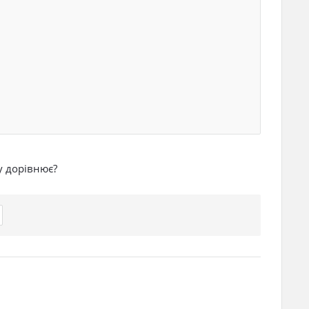
у дорівнює?