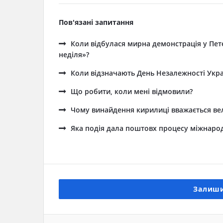
Пов'язані запитання
Коли відбулася мирна демонстрація у Пете
неділя»?
Коли відзначають День Незалежності Укра
Що робити, коли мені відмовили?
Чому винайдення кирилиці вважається в
Яка подія дала поштовх процесу міжнаро
Залиши