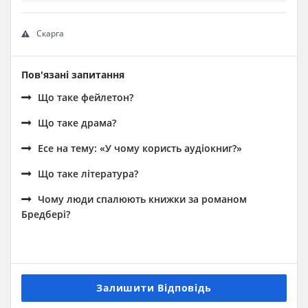
Скарга
Пов'язані запитання
Що таке фейлетон?
Що таке драма?
Есе на тему: «У чому користь аудіокниг?»
Що таке література?
Чому люди спалюють книжки за романом
Бредбері?
Залишити Відповідь