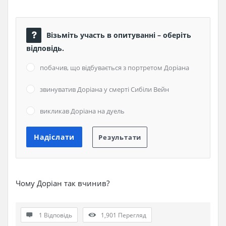
Візьміть участь в опитуванні – оберіть
відповідь.
побачив, що відбувається з портретом Доріана
звинуватив Доріана у смерті Сибіли Вейн
викликав Доріана на дуель
Чому Доріан так вчинив?
1 Відповідь
1,901
Перегляд