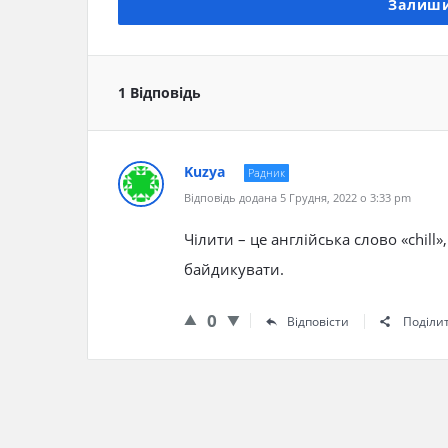
Залиши
1 Відповідь
Kuzya
Радник
Відповідь додана 5 Грудня, 2022 о 3:33 pm
Чілити – це англійська слово «chill
байдикувати.
0
Відповісти
Поділи