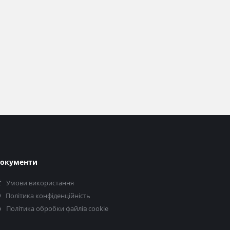
окументи
Умови використання
Політика конфіденційність
Політика обробки файлів cookie