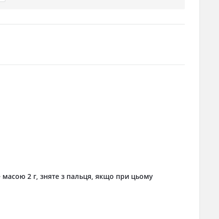
 масою 2 г, зняте з пальця, якщо при цьому