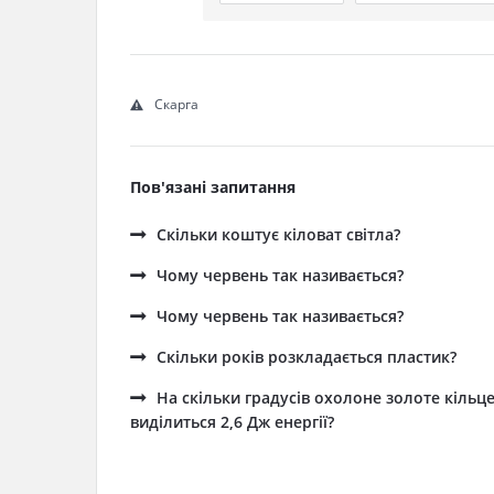
Скарга
Пов'язані запитання
Скільки коштує кіловат світла?
Чому червень так називається?
Чому червень так називається?
Cкільки років розкладається пластик?
На скільки градусів охолоне золоте кільце
виділиться 2,6 Дж енергії?