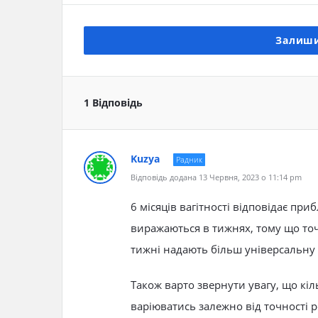
Залиши
1 Відповідь
Kuzya
Радник
Відповідь додана 13 Червня, 2023 о 11:14 pm
6 місяців вагітності відповідає пр
виражаються в тижнях, тому що точн
тижні надають більш універсальну 
Також варто звернути увагу, що кіль
варіюватись залежно від точності 