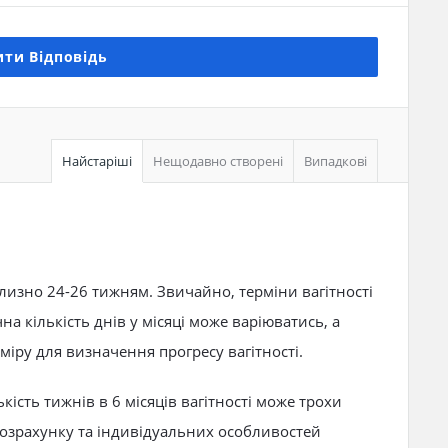
ти Відповідь
Найстаріші
Нещодавно створені
Випадкові
иблизно 24-26 тижням. Звичайно, терміни вагітності
а кількість днів у місяці може варіюватись, а
міру для визначення прогресу вагітності.
кість тижнів в 6 місяців вагітності може трохи
розрахунку та індивідуальних особливостей