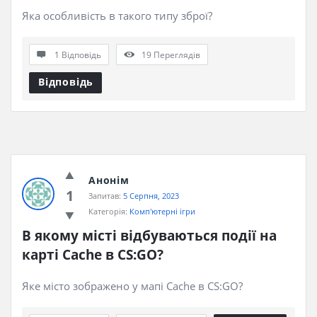
Яка особливість в такого типу зброї?
1 Відповідь
19
Переглядів
Відповідь
Анонім
1
Запитав:
5 Серпня, 2023
Категорія:
Комп'ютерні ігри
В якому місті відбуваються події на 
карті Cache в CS:GO?
Яке місто зображено у мапі Cache в CS:GO?