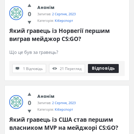
Анонім
0
Запитав:
2 Серпня, 2023
Категорія:
Кіберспорт
Який гравець із Норвегії першим 
виграв мейджор CS:GO?
Що це був за гравець?
Відповідь
1 Відповідь
21
Перегляд
Анонім
0
Запитав:
2 Серпня, 2023
Категорія:
Кіберспорт
Який гравець із США став першим 
власником MVP на мейджорі CS:GO?