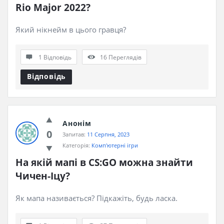
Rio Major 2022?
Який нікнейм в цього гравця?
1 Відповідь
16
Переглядів
Відповідь
Анонім
0
Запитав:
11 Серпня, 2023
Категорія:
Комп'ютерні ігри
На якій мапі в CS:GO можна знайти 
Чичен-Іцу?
Як мапа називається? Підкажіть, будь ласка.