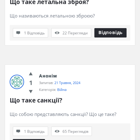
Що таке летальна зброя?
Що називаються летальною зброєю?
Відповідь
1 Відповідь
22
Перегляди
Анонім
1
Запитав:
21 Травня, 2024
Категорія:
Війна
Що таке санкції?
Що собою представляють санкції? Що це таке?
1 Відповідь
65
Переглядів