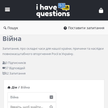
iHaveQuestions
Пошук
Поставити запитання
Війна
Запитання, про складні часи для нашої країни, причини та наслідки
повномасштабного вторгнення Росії в Україну.
0
Підписників
57
Відповідей
62
Запитання
Дім
/
Війна