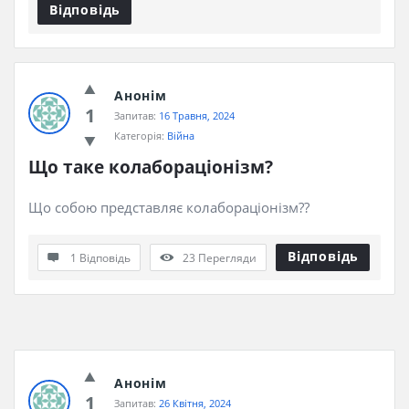
Відповідь
Анонім
1
Запитав:
16 Травня, 2024
Категорія:
Війна
Що таке колабораціонізм?
Що собою представляє колабораціонізм??
Відповідь
1 Відповідь
23
Перегляди
Анонім
1
Запитав:
26 Квітня, 2024