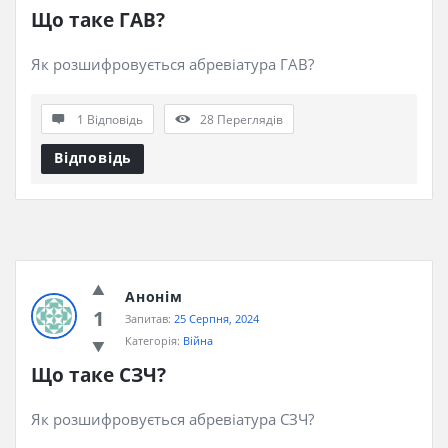
Що таке ГАВ?
Як розшифровується абревіатура ГАВ?
1 Відповідь
28
Переглядів
Відповідь
Анонім
1
Запитав:
25 Серпня, 2024
Категорія:
Війна
Що таке СЗЧ?
Як розшифровується абревіатура СЗЧ?