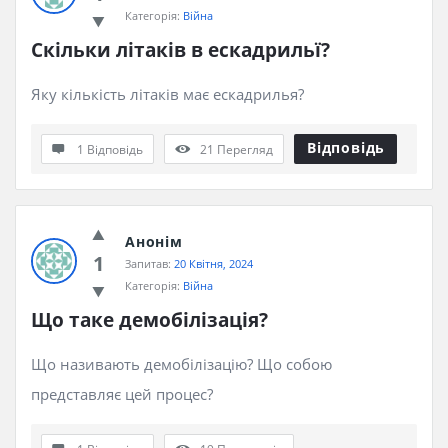
Категорія:
Війна
Скільки літаків в ескадрильї?
Яку кількість літаків має ескадрилья?
Відповідь
1 Відповідь
21
Перегляд
Анонім
1
Запитав:
20 Квітня, 2024
Категорія:
Війна
Що таке демобілізація?
Що називають демобілізацію? Що собою
представляє цей процес?