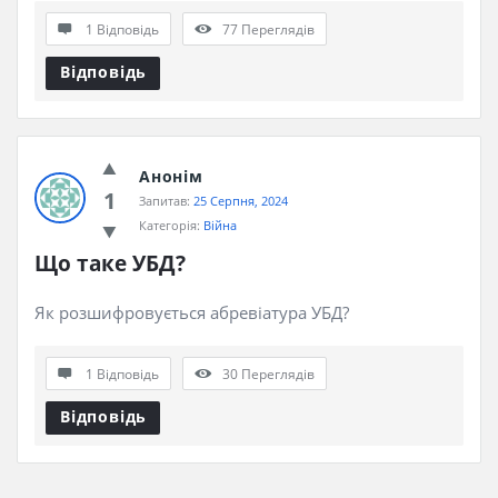
1 Відповідь
77
Переглядів
Відповідь
Анонім
1
Запитав:
25 Серпня, 2024
Категорія:
Війна
Що таке УБД?
Як розшифровується абревіатура УБД?
1 Відповідь
30
Переглядів
Відповідь