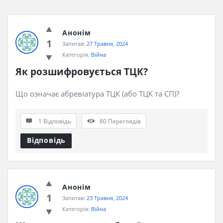
Анонім
1
Запитав:
27 Травня, 2024
Категорія:
Війна
Як розшифровується ТЦК?
Що означає абревіатура ТЦК (або ТЦК та СП)?
1 Відповідь
80
Переглядів
Відповідь
Анонім
1
Запитав:
23 Травня, 2024
Категорія:
Війна