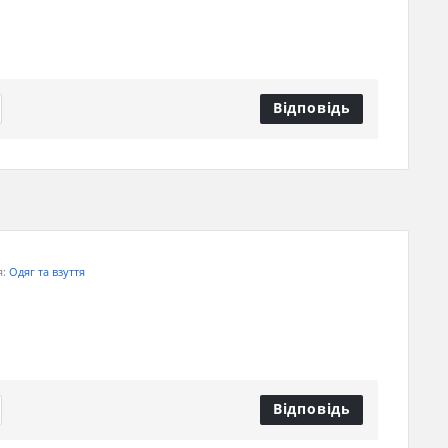
Відповідь
я:
Одяг та взуття
Відповідь