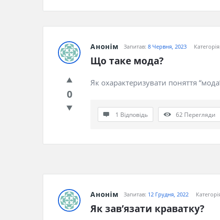
Анонім
Запитав:
8 Червня, 2023
Категорія
Що таке мода?
Як охарактеризувати поняття “мода
0
1 Відповідь
62
Перегляди
Анонім
Запитав:
12 Грудня, 2022
Категорі
Як зав’язати краватку?