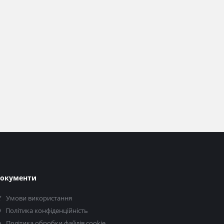
окументи
Умови використання
Політика конфіденційність
Політика обробки файлів cookie