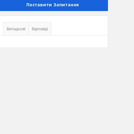
панель
Поставити Запитання
Випадкові
Відповіді