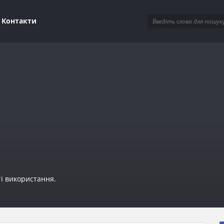
ions
Контакти
ті використання.