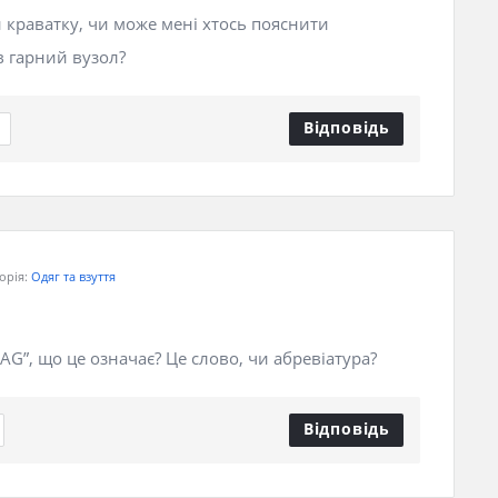
и краватку, чи може мені хтось пояснити
в гарний вузол?
Відповідь
орія:
Одяг та взуття
AG”, що це означає? Це слово, чи абревіатура?
Відповідь