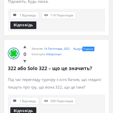
Підкажіть, будь ласка.
1 Відповідь
114
Переглядів
Відповідь
Kuzya
Запитав:
14 Листопада, 2022
Радник
0
Категорія:
Кіберспорт
322 або Solo 322 – що це значить?
Під час перегляду турніру з ксго бачив, що глядачі
пишуть про гру, що вона 322, що це таке?
1 Відповідь
509
Переглядів
Відповідь